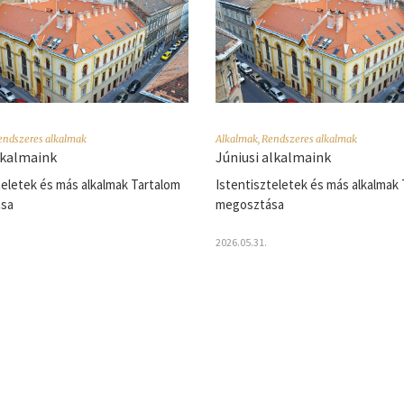
endszeres alkalmak
Alkalmak
,
Rendszeres alkalmak
alkalmaink
Júniusi alkalmaink
teletek és más alkalmak Tartalom
Istentiszteletek és más alkalmak
sa
megosztása
2026.05.31.