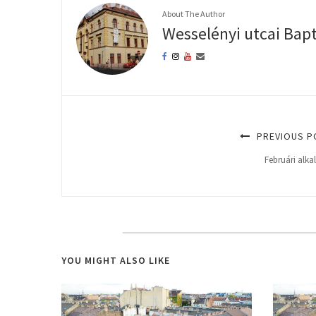
About The Author
Wesselényi utcai Bap
PREVIOUS P
Februári alk
YOU MIGHT ALSO LIKE