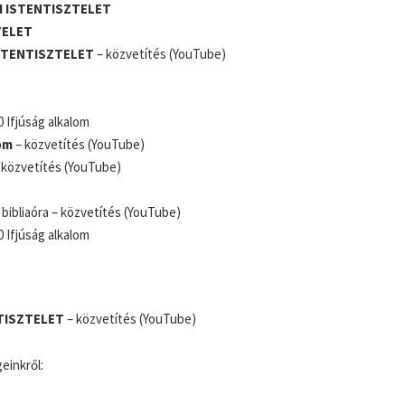
 ISTENTISZTELET
TELET
STENTISZTELET
– közvetítés (YouTube)
 Ifjúság alkalom
om
– közvetítés (YouTube)
 közvetítés (YouTube)
bibliaóra – közvetítés (YouTube)
 Ifjúság alkalom
TISZTELET
– közvetítés (YouTube)
einkről: