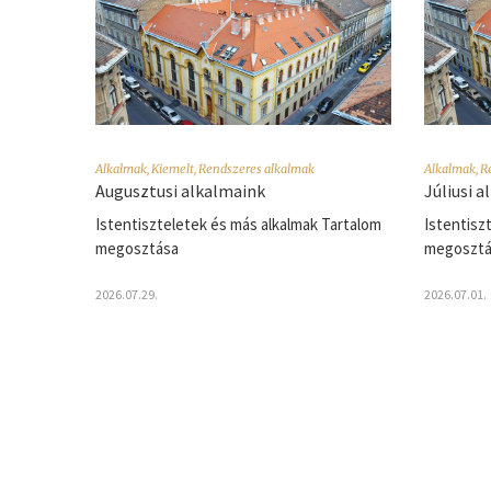
Alkalmak
,
Kiemelt
,
Rendszeres alkalmak
Alkalmak
,
R
Augusztusi alkalmaink
Júliusi 
Istentiszteletek és más alkalmak Tartalom
Istentisz
megosztása
megosztá
2026.07.29.
2026.07.01.