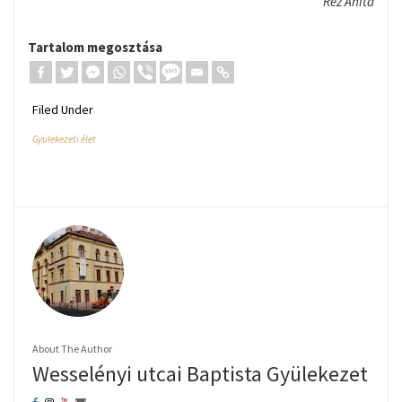
Réz Anita
Tartalom megosztása
Filed Under
Gyülekezeti élet
About The Author
Wesselényi utcai Baptista Gyülekezet