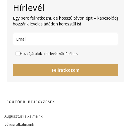
Hírlevél
Egy perc feliratkozni, de hosszú távon épít – kapcsolódj
hozzánk levelesládádon keresztül is!
Hozzájárulok a hírlevél küldéséhez.
Feliratkozom
LEGUTÓBBI BEJEGYZÉSEK
Augusztusi alkalmaink
Júliusi alkalmaink