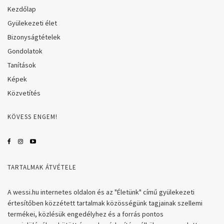
Kezdőlap
Gyülekezeti élet
Bizonyságtételek
Gondolatok
Tanítások
Képek
Közvetítés
KÖVESS ENGEM!
TARTALMAK ÁTVÉTELE
A wessi.hu internetes oldalon és az "Életünk" című gyülekezeti
értesítőben közzétett tartalmak közösségünk tagjainak szellemi
termékei, közlésük engedélyhez és a forrás pontos