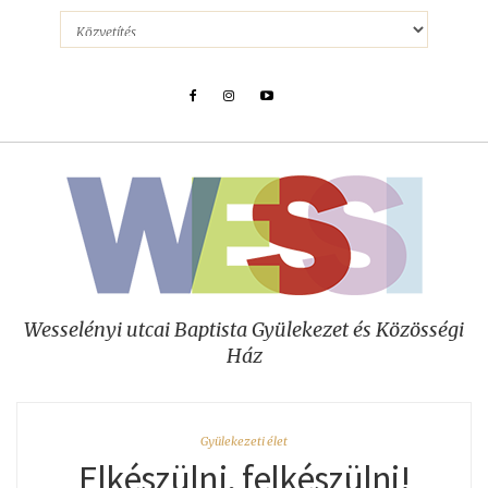
Wesselényi utcai Baptista Gyülekezet és Közösségi
Ház
Gyülekezeti élet
Elkészülni, felkészülni!