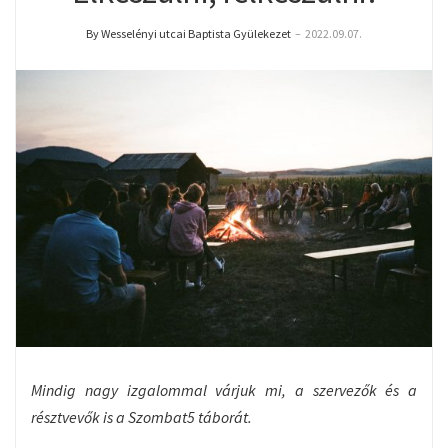
By Wesselényi utcai Baptista Gyülekezet
–
2022.09.07.
Mindig nagy izgalommal várjuk mi, a szervezők és a
résztvevők is a Szombat5 táborát.