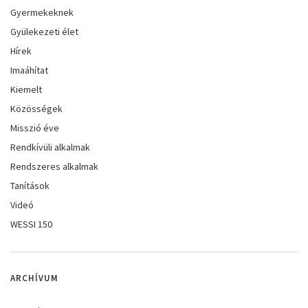
Gyermekeknek
Gyülekezeti élet
Hírek
Imaáhítat
Kiemelt
Közösségek
Misszió éve
Rendkívüli alkalmak
Rendszeres alkalmak
Tanítások
Videó
WESSI 150
ARCHÍVUM