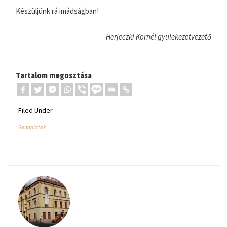
Készüljünk rá imádságban!
Herjeczki Kornél gyülekezetvezető
Tartalom megosztása
Filed Under
Gondolatok