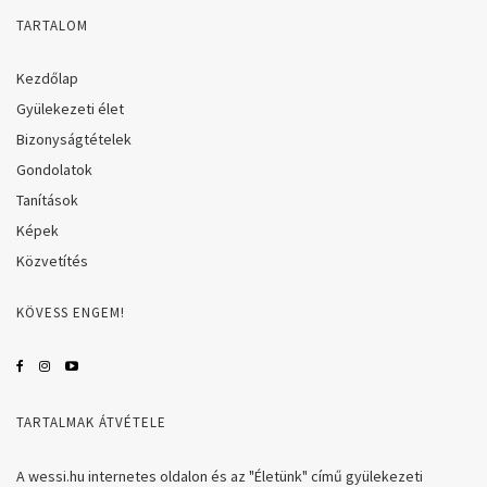
TARTALOM
Kezdőlap
Gyülekezeti élet
Bizonyságtételek
Gondolatok
Tanítások
Képek
Közvetítés
KÖVESS ENGEM!
TARTALMAK ÁTVÉTELE
A wessi.hu internetes oldalon és az "Életünk" című gyülekezeti