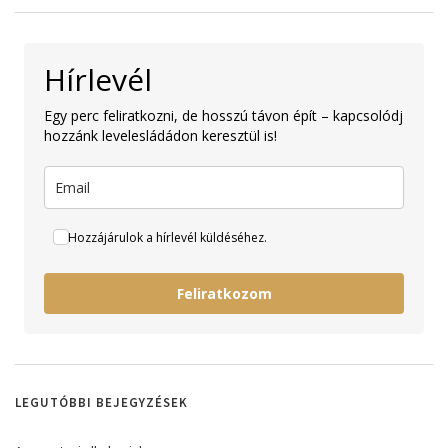
Hírlevél
Egy perc feliratkozni, de hosszú távon épít – kapcsolódj
hozzánk levelesládádon keresztül is!
Hozzájárulok a hírlevél küldéséhez.
Feliratkozom
LEGUTÓBBI BEJEGYZÉSEK