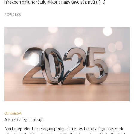
hírekben hallunk róluk, akkor a nagy távolság nyújt […]
2025.01.08.
Gondolatok
A közösség csodája
Mert megjelent az élet, mi pedig láttuk, és bizonyságot teszünk