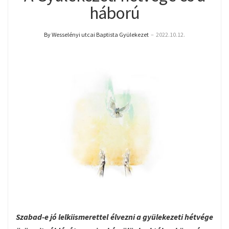
háború
By Wesselényi utcai Baptista Gyülekezet
–
2022.10.12.
Szabad-e jó lelkiismerettel élvezni a gyülekezeti hétvége