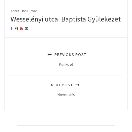
About The Author
Wesselényi utcai Baptista Gyülekezet
PREVIOUS POST
Pünkösd
NEXT POST
Növekedés