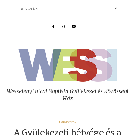
Wesselényi utcai Baptista Gyülekezet és Közösségi
Ház
Gondolatok
A Gyülekezeti hétvége és a