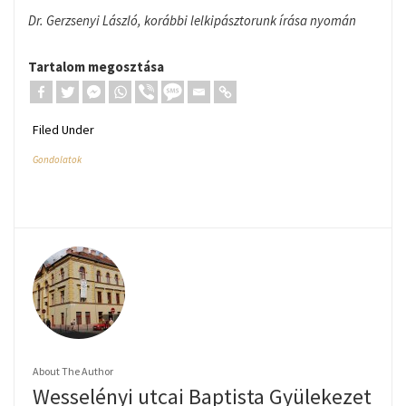
Dr. Gerzsenyi László, korábbi lelkipásztorunk írása nyomán
Tartalom megosztása
Filed Under
Gondolatok
About The Author
Wesselényi utcai Baptista Gyülekezet