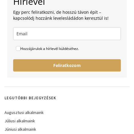
Hírlevél
Egy perc feliratkozni, de hosszú távon épít –
kapcsolódj hozzánk levelesládádon keresztül is!
Hozzájárulok a hírlevél küldéséhez.
Feliratkozom
LEGUTÓBBI BEJEGYZÉSEK
Augusztusi alkalmaink
Júliusi alkalmaink
Júniusi alkalmaink