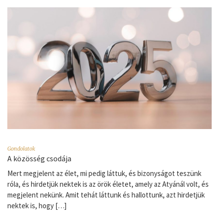
Gondolatok
A közösség csodája
Mert megjelent az élet, mi pedig láttuk, és bizonyságot teszünk
róla, és hirdetjük nektek is az örök életet, amely az Atyánál volt, és
megjelent nekünk. Amit tehát láttunk és hallottunk, azt hirdetjük
nektek is, hogy […]