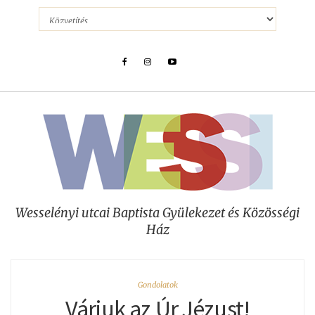
Wesselényi utcai Baptista Gyülekezet és Közösségi
Ház
Gondolatok
Várjuk az Úr Jézust!