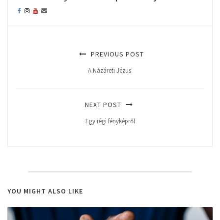
PREVIOUS POST
A Názáreti Jézus
NEXT POST
Egy régi fényképről
YOU MIGHT ALSO LIKE