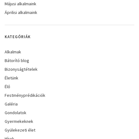
Májusi alkalmaink
Áprilisi alkalmaink
KATEGÓRIÁK
Alkalmak
Bátorító blog
Bizonyságtételek
Életünk
Élő
Festményprédikációk
Galéria
Gondolatok
Gyermekeknek
Gyülekezeti élet
Hírek