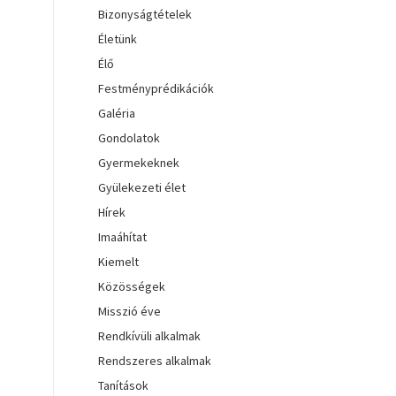
Bizonyságtételek
Életünk
Élő
Festményprédikációk
Galéria
Gondolatok
Gyermekeknek
Gyülekezeti élet
Hírek
Imaáhítat
Kiemelt
Közösségek
Misszió éve
Rendkívüli alkalmak
Rendszeres alkalmak
Tanítások