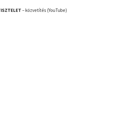
TISZTELET
– közvetítés (YouTube)