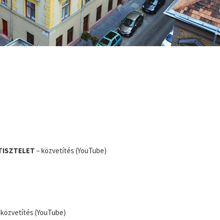
TISZTELET
– közvetítés (YouTube)
 közvetítés (YouTube)