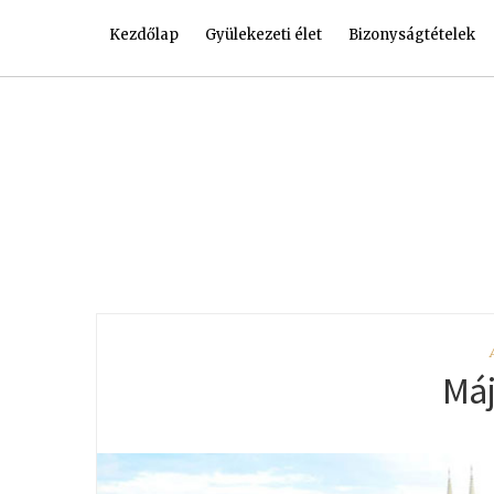
Kezdőlap
Gyülekezeti élet
Bizonyságtételek
Máj