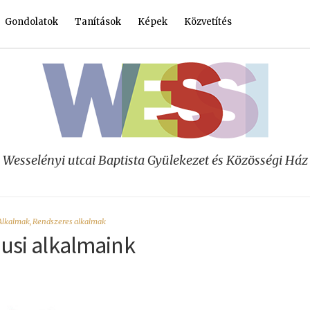
Gondolatok
Tanítások
Képek
Közvetítés
Wesselényi utcai Baptista Gyülekezet és Közösségi Ház
Alkalmak
,
Rendszeres alkalmak
usi alkalmaink