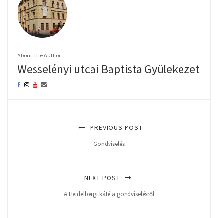
About The Author
Wesselényi utcai Baptista Gyülekezet
PREVIOUS POST
Gondviselés
NEXT POST
A Heidelbergi káté a gondviselésről