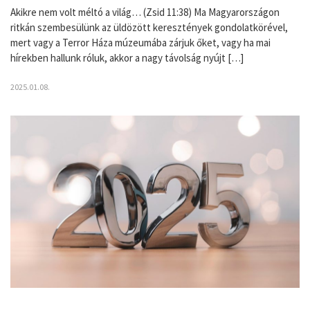
Akikre nem volt méltó a világ… (Zsid 11:38) Ma Magyarországon
ritkán szembesülünk az üldözött keresztények gondolatkörével,
mert vagy a Terror Háza múzeumába zárjuk őket, vagy ha mai
hírekben hallunk róluk, akkor a nagy távolság nyújt […]
2025.01.08.