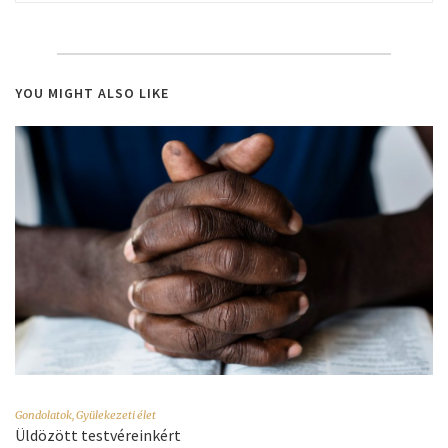
YOU MIGHT ALSO LIKE
Gondolatok
,
Gyülekezeti élet
Üldözött testvéreinkért