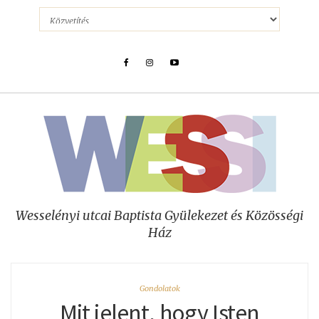
Wesselényi utcai Baptista Gyülekezet és Közösségi
Ház
Gondolatok
Mit jelent, hogy Isten