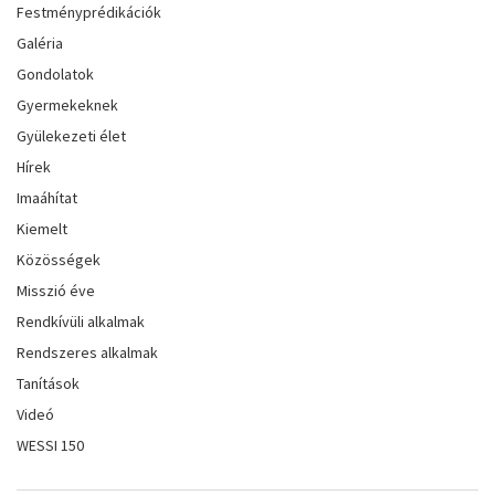
Festményprédikációk
Galéria
Gondolatok
Gyermekeknek
Gyülekezeti élet
Hírek
Imaáhítat
Kiemelt
Közösségek
Misszió éve
Rendkívüli alkalmak
Rendszeres alkalmak
Tanítások
Videó
WESSI 150