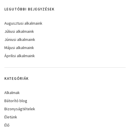
LEGUTÓBBI BEJEGYZÉSEK
Augusztusi alkalmaink
Júliusi alkalmaink
Júniusi alkalmaink
Májusi alkalmaink
Áprilisi alkalmaink
KATEGÓRIÁK
Alkalmak
Bátorító blog
Bizonyságtételek
Életünk
Élő