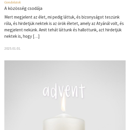
Gondolatok
A közösség csodája
Mert megjelent az élet, mi pedig láttuk, és bizonyságot teszünk
róla, és hirdetjük nektek is az örök életet, amely az Atyánál volt, és
megjelent nekünk. Amit tehát láttunk és hallottunk, azt hirdetjük
nektek is, hogy […]
2025.01.01.