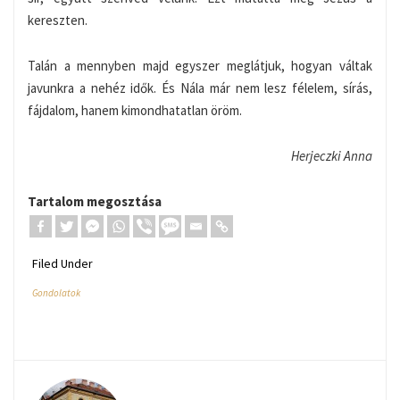
kereszten.
Talán a mennyben majd egyszer meglátjuk, hogyan váltak
javunkra a nehéz idők. És Nála már nem lesz félelem, sírás,
fájdalom, hanem kimondhatatlan öröm.
Herjeczki Anna
Tartalom megosztása
Filed Under
Gondolatok