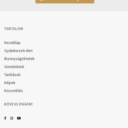
TARTALOM
Kezdőlap
Gyülekezeti élet
Bizonyságtételek
Gondolatok
Tanítások
Képek
Közvetítés
KÖVESS ENGEM!