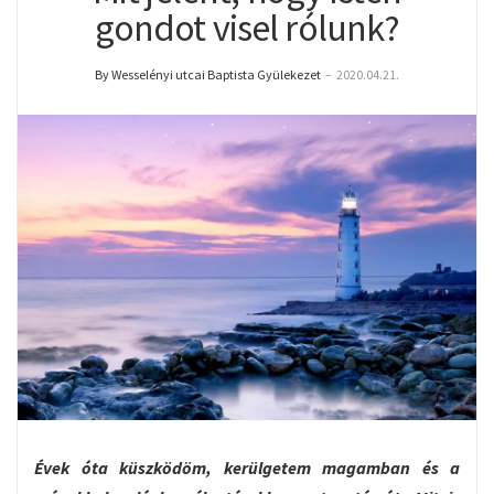
gondot visel rólunk?
By Wesselényi utcai Baptista Gyülekezet
–
2020.04.21.
Évek óta küszködöm, kerülgetem magamban és a