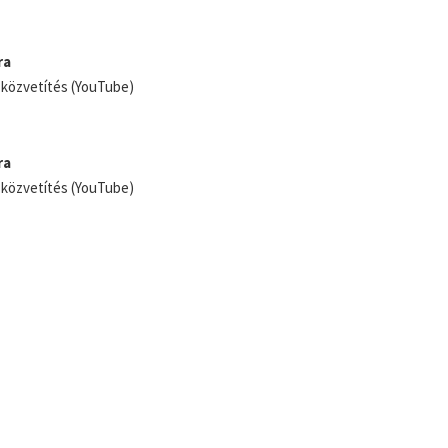
ra
 közvetítés (YouTube)
ra
 közvetítés (YouTube)