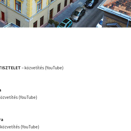
TISZTELET
– közvetítés (YouTube)
a
közvetítés (YouTube)
ra
 közvetítés (YouTube)