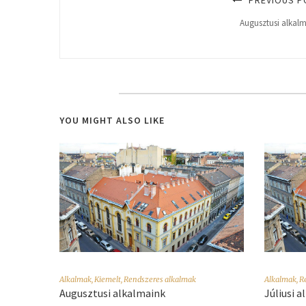
Augusztusi alkal
YOU MIGHT ALSO LIKE
Alkalmak
,
Kiemelt
,
Rendszeres alkalmak
Alkalmak
,
R
Augusztusi alkalmaink
Júliusi 