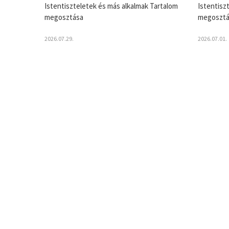
Istentiszteletek és más alkalmak Tartalom
Istentisz
megosztása
megosztá
2026.07.29.
2026.07.01.