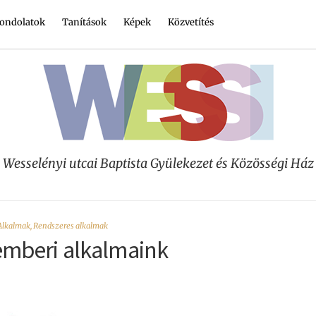
ondolatok
Tanítások
Képek
Közvetítés
Wesselényi utcai Baptista Gyülekezet és Közösségi Ház
Alkalmak
,
Rendszeres alkalmak
mberi alkalmaink