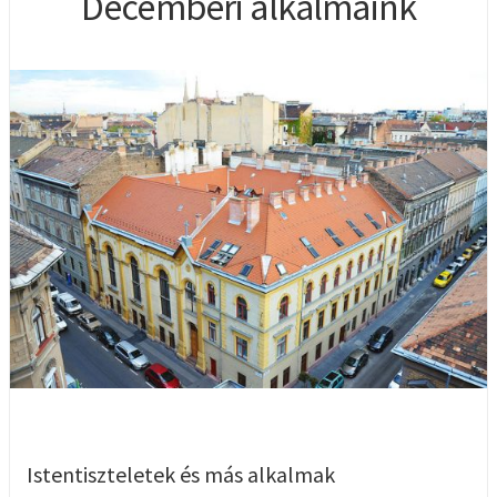
Decemberi alkalmaink
Istentiszteletek és más alkalmak