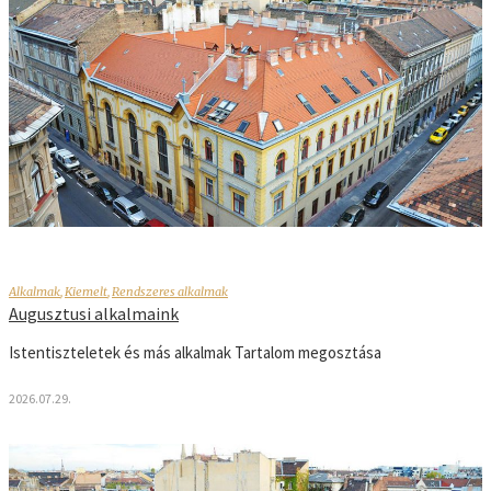
Alkalmak
,
Kiemelt
,
Rendszeres alkalmak
Augusztusi alkalmaink
Istentiszteletek és más alkalmak Tartalom megosztása
2026.07.29.