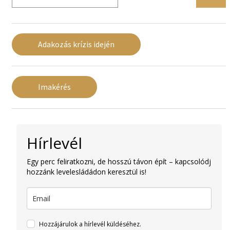
Adakozás krízis idején
Imakérés
Hírlevél
Egy perc feliratkozni, de hosszú távon épít – kapcsolódj
hozzánk levelesládádon keresztül is!
Hozzájárulok a hírlevél küldéséhez.