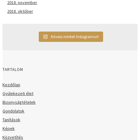
2018. november
2018. október
Kövess minket Instagramon!
TARTALOM
Kezdőlap
Gyülekezeti élet
Bizonyságtételek
Gondolatok
Tanítások
Képek
Közvetítés