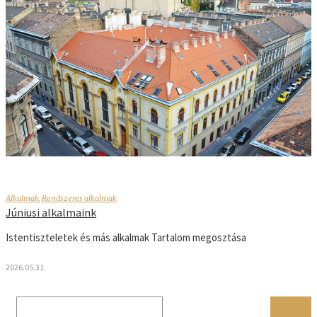
Alkalmak
,
Rendszeres alkalmak
Júniusi alkalmaink
Istentiszteletek és más alkalmak Tartalom megosztása
2026.05.31.