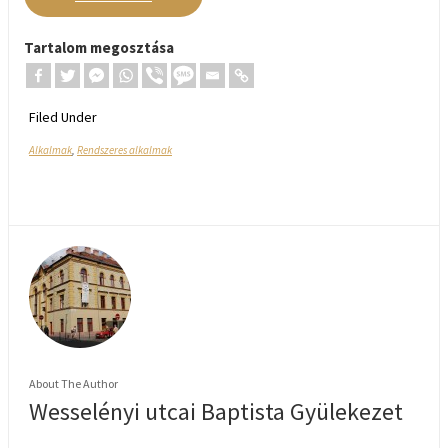
Tartalom megosztása
Filed Under
Alkalmak
,
Rendszeres alkalmak
About The Author
Wesselényi utcai Baptista Gyülekezet