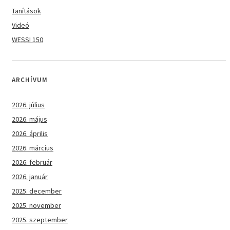
Tanítások
Videó
WESSI 150
ARCHÍVUM
2026. július
2026. május
2026. április
2026. március
2026. február
2026. január
2025. december
2025. november
2025. szeptember