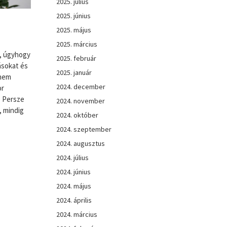
2025. július
2025. június
2025. május
2025. március
, úgyhogy
2025. február
ásokat és
2025. január
 nem
2024. december
or
. Persze
2024. november
, mindig
2024. október
2024. szeptember
2024. augusztus
2024. július
2024. június
2024. május
2024. április
2024. március