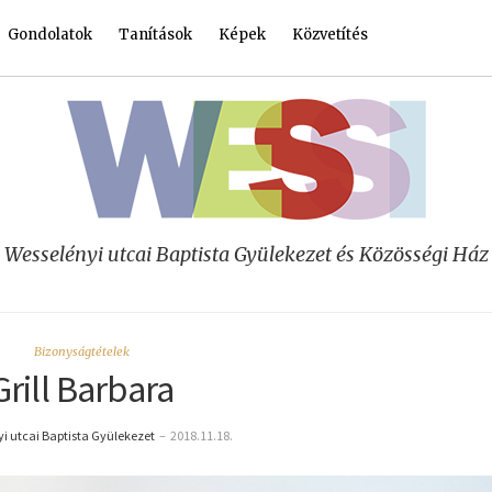
Gondolatok
Tanítások
Képek
Közvetítés
Wesselényi utcai Baptista Gyülekezet és Közösségi Ház
Bizonyságtételek
Grill Barbara
i utcai Baptista Gyülekezet
–
2018.11.18.