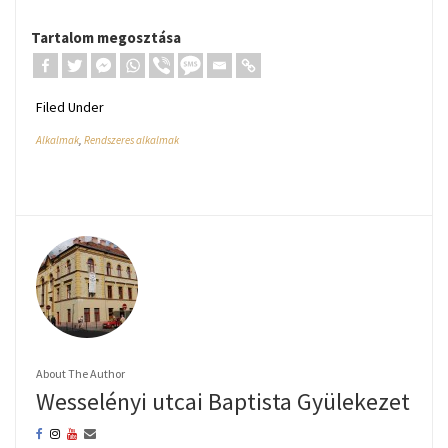
Tartalom megosztása
Filed Under
Alkalmak
,
Rendszeres alkalmak
About The Author
Wesselényi utcai Baptista Gyülekezet