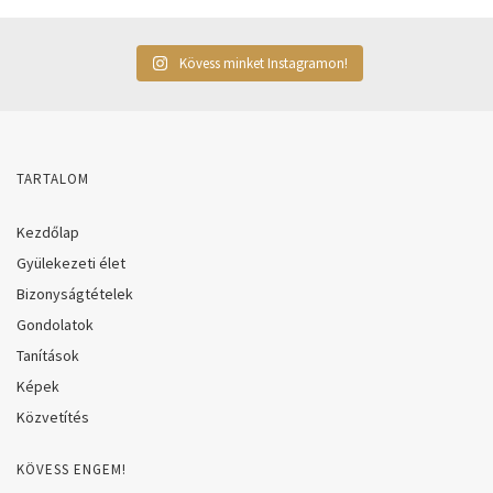
Kövess minket Instagramon!
TARTALOM
Kezdőlap
Gyülekezeti élet
Bizonyságtételek
Gondolatok
Tanítások
Képek
Közvetítés
KÖVESS ENGEM!