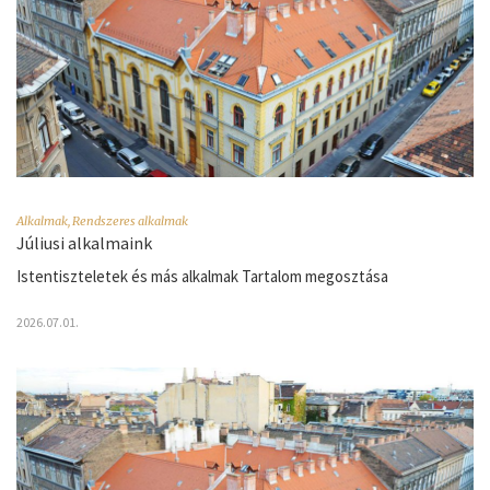
Alkalmak
,
Rendszeres alkalmak
Júliusi alkalmaink
Istentiszteletek és más alkalmak Tartalom megosztása
2026.07.01.