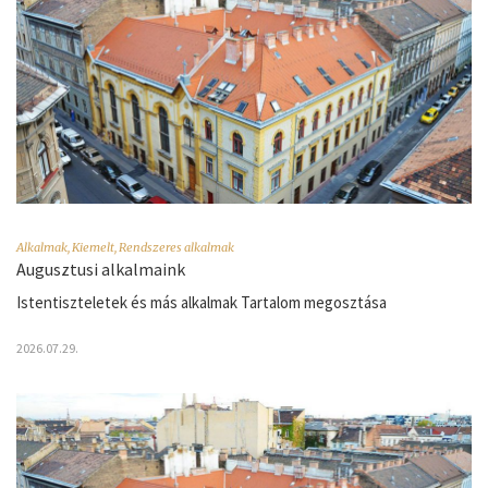
Alkalmak
,
Kiemelt
,
Rendszeres alkalmak
Augusztusi alkalmaink
Istentiszteletek és más alkalmak Tartalom megosztása
2026.07.29.