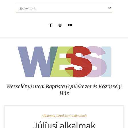
Wesselényi utcai Baptista Gyülekezet és Közösségi
Ház
Alkalmak
,
Rendszeres alkalmak
Júliusi alkalmak