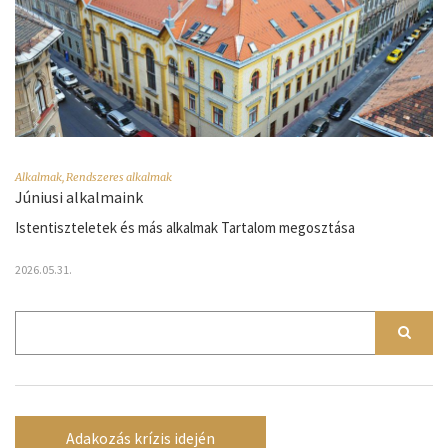
Alkalmak
,
Rendszeres alkalmak
Júniusi alkalmaink
Istentiszteletek és más alkalmak Tartalom megosztása
2026.05.31.
Adakozás krízis idején