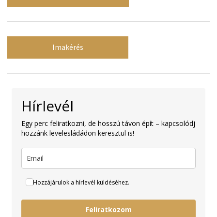
Imakérés
Hírlevél
Egy perc feliratkozni, de hosszú távon épít – kapcsolódj
hozzánk levelesládádon keresztül is!
Hozzájárulok a hírlevél küldéséhez.
Feliratkozom